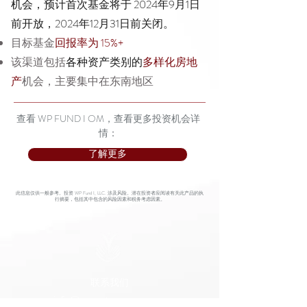
机会，预计首次基金将于 2024年9月1日
前开放，2024年12月31日前关闭。
目标基金
回报率为 15%+
该渠道包括
各种资产类别的
多样化房地
产
机会，主要集中在东南地区
查看 WP FUND I OM，查看更多投资机会详
情：
了解更多
此信息仅供一般参考。投资 WP Fund I, LLC. 涉及风险。潜在投资者应阅读有关此产品的执
行摘要，包括其中包含的风险因素和税务考虑因素。
联系我们
info@wepartnergroup.com